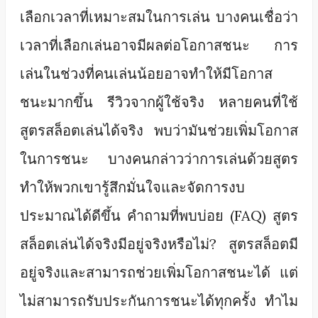
เลือกเวลาที่เหมาะสมในการเล่น บางคนเชื่อว่า
เวลาที่เลือกเล่นอาจมีผลต่อโอกาสชนะ การ
เล่นในช่วงที่คนเล่นน้อยอาจทำให้มีโอกาส
ชนะมากขึ้น รีวิวจากผู้ใช้จริง หลายคนที่ใช้
สูตรสล็อตเล่นได้จริง พบว่ามันช่วยเพิ่มโอกาส
ในการชนะ บางคนกล่าวว่าการเล่นด้วยสูตร
ทำให้พวกเขารู้สึกมั่นใจและจัดการงบ
ประมาณได้ดีขึ้น คำถามที่พบบ่อย (FAQ) สูตร
สล็อตเล่นได้จริงมีอยู่จริงหรือไม่? สูตรสล็อตมี
อยู่จริงและสามารถช่วยเพิ่มโอกาสชนะได้ แต่
ไม่สามารถรับประกันการชนะได้ทุกครั้ง ทำไม