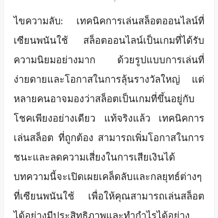
ไขความลับ: เทคนิคการเล่นสล็อตออนไลน์ที่
เซียนพนันใช้ สล็อตออนไลน์เป็นเกมที่ได้รับ
ความนิยมอย่างมาก ด้วยรูปแบบการเล่นที่
ง่ายดายและโอกาสในการลุ้นรางวัลใหญ่ แต่
หลายคนอาจมองว่าสล็อตเป็นเกมที่ขึ้นอยู่กับ
โชคเพียงอย่างเดียว แท้จริงแล้ว เทคนิคการ
เล่นสล็อต ที่ถูกต้อง สามารถเพิ่มโอกาสในการ
ชนะและลดความเสี่ยงในการเสียเงินได้
บทความนี้จะเปิดเผยเคล็ดลับและกลยุทธ์ต่างๆ
ที่เซียนพนันใช้ เพื่อให้คุณสามารถเล่นสล็อต
ได้อย่างมีประสิทธิภาพและทำกำไรได้อย่าง