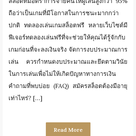
สล็อตที่มีอัตราการจ่ายคืนให้ผู้เล่นสูงกว่า 95%
ถือว่าเป็นเกมที่มีโอกาสในการชนะมากกว่า
ปกติ ทดลองเล่นเกมสล็อตฟรี หลายเว็บไซต์มี
ฟีเจอร์ทดลองเล่นฟรีที่จะช่วยให้คุณได้รู้จักกับ
เกมก่อนที่จะลงเงินจริง จัดการงบประมาณการ
เล่น ควรกำหนดงบประมาณและยึดตามวินัย
ในการเล่นเพื่อไม่ให้เกิดปัญหาทางการเงิน
คำถามที่พบบ่อย (FAQ) สมัครสล็อตต้องมีอายุ
เท่าไหร่? […]
Read More