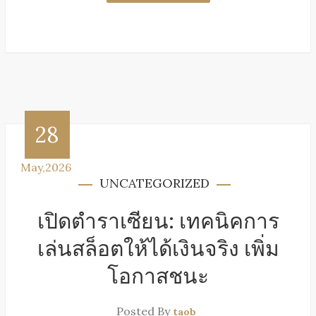
28
May,2026
UNCATEGORIZED
เปิดตำราเซียน: เทคนิคการ
เล่นสล็อตให้ได้เงินจริง เพิ่ม
โอกาสชนะ
Posted By
taob