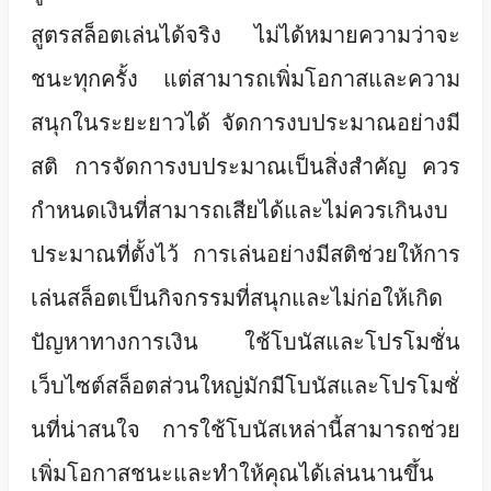
สูตรสล็อตเล่นได้จริง ไม่ได้หมายความว่าจะ
ชนะทุกครั้ง แต่สามารถเพิ่มโอกาสและความ
สนุกในระยะยาวได้ จัดการงบประมาณอย่างมี
สติ การจัดการงบประมาณเป็นสิ่งสำคัญ ควร
กำหนดเงินที่สามารถเสียได้และไม่ควรเกินงบ
ประมาณที่ตั้งไว้ การเล่นอย่างมีสติช่วยให้การ
เล่นสล็อตเป็นกิจกรรมที่สนุกและไม่ก่อให้เกิด
ปัญหาทางการเงิน ใช้โบนัสและโปรโมชั่น
เว็บไซต์สล็อตส่วนใหญ่มักมีโบนัสและโปรโมชั่
นที่น่าสนใจ การใช้โบนัสเหล่านี้สามารถช่วย
เพิ่มโอกาสชนะและทำให้คุณได้เล่นนานขึ้น