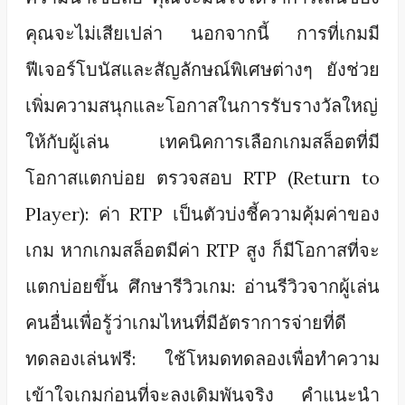
คุณจะไม่เสียเปล่า นอกจากนี้ การที่เกมมี
ฟีเจอร์โบนัสและสัญลักษณ์พิเศษต่างๆ ยังช่วย
เพิ่มความสนุกและโอกาสในการรับรางวัลใหญ่
ให้กับผู้เล่น เทคนิคการเลือกเกมสล็อตที่มี
โอกาสแตกบ่อย ตรวจสอบ RTP (Return to
Player): ค่า RTP เป็นตัวบ่งชี้ความคุ้มค่าของ
เกม หากเกมสล็อตมีค่า RTP สูง ก็มีโอกาสที่จะ
แตกบ่อยขึ้น ศึกษารีวิวเกม: อ่านรีวิวจากผู้เล่น
คนอื่นเพื่อรู้ว่าเกมไหนที่มีอัตราการจ่ายที่ดี
ทดลองเล่นฟรี: ใช้โหมดทดลองเพื่อทำความ
เข้าใจเกมก่อนที่จะลงเดิมพันจริง คำแนะนำ