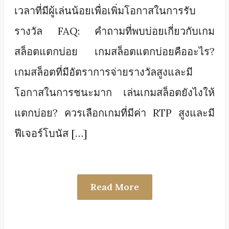
เวลาที่มีผู้เล่นน้อยเพื่อเพิ่มโอกาสในการรับ
รางวัล FAQ: คำถามที่พบบ่อยเกี่ยวกับเกม
สล็อตแตกบ่อย เกมสล็อตแตกบ่อยคืออะไร?
เกมสล็อตที่มีอัตราการจ่ายรางวัลสูงและมี
โอกาสในการชนะมาก เล่นเกมสล็อตยังไงให้
แตกบ่อย? ควรเลือกเกมที่มีค่า RTP สูงและมี
ฟีเจอร์โบนัส […]
Read More