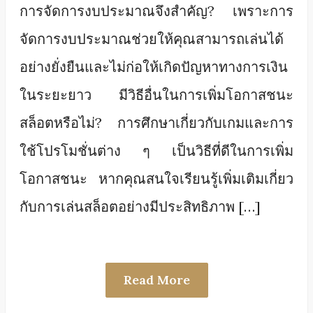
การจัดการงบประมาณจึงสำคัญ? เพราะการ
จัดการงบประมาณช่วยให้คุณสามารถเล่นได้
อย่างยั่งยืนและไม่ก่อให้เกิดปัญหาทางการเงิน
ในระยะยาว มีวิธีอื่นในการเพิ่มโอกาสชนะ
สล็อตหรือไม่? การศึกษาเกี่ยวกับเกมและการ
ใช้โปรโมชั่นต่าง ๆ เป็นวิธีที่ดีในการเพิ่ม
โอกาสชนะ หากคุณสนใจเรียนรู้เพิ่มเติมเกี่ยว
กับการเล่นสล็อตอย่างมีประสิทธิภาพ […]
Read More