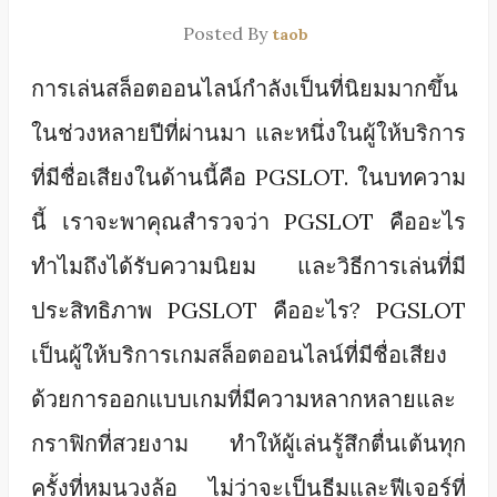
Posted By
taob
การเล่นสล็อตออนไลน์กำลังเป็นที่นิยมมากขึ้น
ในช่วงหลายปีที่ผ่านมา และหนึ่งในผู้ให้บริการ
ที่มีชื่อเสียงในด้านนี้คือ PGSLOT. ในบทความ
นี้ เราจะพาคุณสำรวจว่า PGSLOT คืออะไร
ทำไมถึงได้รับความนิยม และวิธีการเล่นที่มี
ประสิทธิภาพ PGSLOT คืออะไร? PGSLOT
เป็นผู้ให้บริการเกมสล็อตออนไลน์ที่มีชื่อเสียง
ด้วยการออกแบบเกมที่มีความหลากหลายและ
กราฟิกที่สวยงาม ทำให้ผู้เล่นรู้สึกตื่นเต้นทุก
ครั้งที่หมุนวงล้อ ไม่ว่าจะเป็นธีมและฟีเจอร์ที่