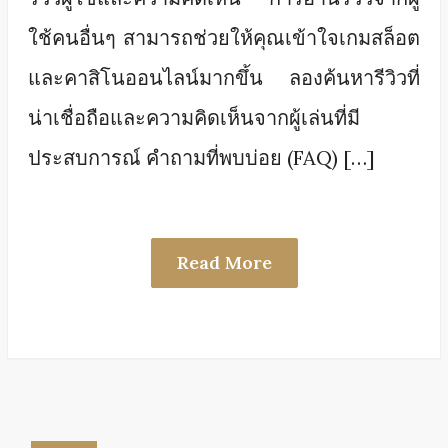
ใช้คนอื่นๆ สามารถช่วยให้คุณเข้าใจเกมสล็อต
และคาสิโนออนไลน์มากขึ้น ลองค้นหารีวิวที่
น่าเชื่อถือและความคิดเห็นจากผู้เล่นที่มี
ประสบการณ์ คำถามที่พบบ่อย (FAQ) […]
Read More