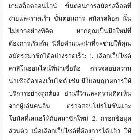
เกมสล็อตออนไลน์ ขั้นตอนการสมัครสล็อตที่
ง่ายและรวดเร็ว ขั้นตอนการ สมัครสล็อต นั้น
ไม่ยากอย่างที่คิด หากคุณเป็นมือใหม่ที่
ต้องการเริ่มต้น นี่คือคำแนะนำที่จะช่วยให้คุณ
สมัครสมาชิกได้อย่างรวดเร็ว: 1. เลือกเว็บไซต์
คาสิโนออนไลน์ที่น่าเชื่อถือ ตรวจสอบความ
น่าเชื่อถือของเว็บไซต์ เช่น มีใบอนุญาตการให้
บริการอย่างถูกต้อง อ่านรีวิวและความคิดเห็น
จากผู้เล่นคนอื่น ตรวจสอบโปรโมชั่นและ
โบนัสที่เสนอให้กับสมาชิกใหม่ 2. กรอกข้อมูล
ส่วนตัว เมื่อเลือกเว็บไซต์ที่ต้องการได้แล้ว ให้