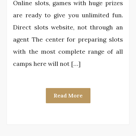
Online slots, games with huge prizes
are ready to give you unlimited fun.
Direct slots website, not through an
agent The center for preparing slots
with the most complete range of all
camps here will not […]
Read More