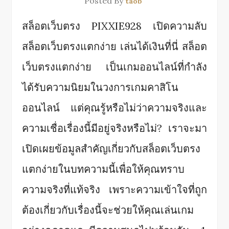
Posted By
taob
สล็อตเว็บตรง PIXXIE928 เปิดความลับ
สล็อตเว็บตรงแตกง่าย เล่นได้เงินที่นี่ สล็อต
เว็บตรงแตกง่าย เป็นเกมออนไลน์ที่กำลัง
ได้รับความนิยมในวงการเกมคาสิโน
ออนไลน์ แต่คุณรู้หรือไม่ว่าความจริงและ
ความเชื่อเรื่องนี้มีอยู่จริงหรือไม่? เราจะมา
เปิดเผยข้อมูลสำคัญเกี่ยวกับสล็อตเว็บตรง
แตกง่ายในบทความนี้เพื่อให้คุณทราบ
ความจริงที่แท้จริง เพราะความเข้าใจที่ถูก
ต้องเกี่ยวกับเรื่องนี้จะช่วยให้คุณเล่นเกม