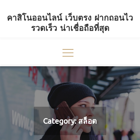
Skip
to
คาสิโนออนไลน์ เว็บตรง ฝากถอนไว
content
รวดเร็ว น่าเชื่อถือที่สุด
Category:
สล็อต