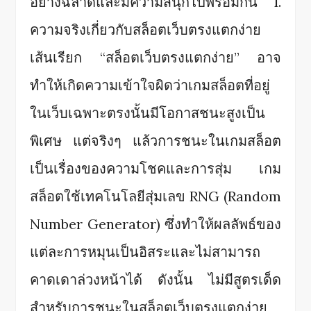
อย่างฉลาดและมีความสนุกไปพร้อมกัน 1.
ความจริงเกี่ยวกับสล็อตเว็บตรงแตกง่าย
เส้นเรียก “สล็อตเว็บตรงแตกง่าย” อาจ
ทำให้เกิดความเข้าใจผิดว่าเกมสล็อตที่อยู่
ในเว็บเฉพาะตรงนั้นมีโอกาสชนะสูงเป็น
พิเศษ แต่จริงๆ แล้วการชนะในเกมสล็อต
เป็นเรื่องของความโชคและการสุ่ม เกม
สล็อตใช้เทคโนโลยีสุ่มเลข RNG (Random
Number Generator) ซึ่งทำให้ผลลัพธ์ของ
แต่ละการหมุนเป็นอิสระและไม่สามารถ
คาดเดาล่วงหน้าได้ ดังนั้น ไม่มีสูตรเด็ด
สำหรับการชนะในสล็อตเว็บตรงแตกง่าย