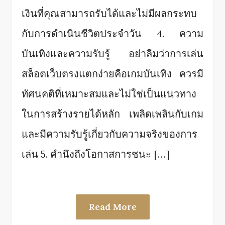
เงินที่คุณสามารถรับได้และไม่มีผลกระทบ
กับการดำเนินชีวิตประจำวัน 4. ความ
บันเทิงและความรับรู้ อย่าลืมว่าการเล่น
สล็อตเว็บตรงแตกง่ายคือเกมบันเทิง ควรมี
ทัศนคติที่เหมาะสมและไม่ใช่เป็นแนวทาง
ในการสร้างรายได้หลัก เพลิดเพลินกับเกม
และมีความรับรู้เกี่ยวกับความจริงของการ
เล่น 5. คำนึงถึงโอกาสการชนะ […]
Read More