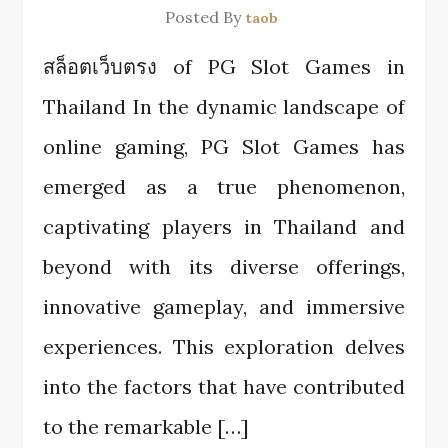
Posted By
taob
สล็อตเว็บตรง of PG Slot Games in
Thailand In the dynamic landscape of
online gaming, PG Slot Games has
emerged as a true phenomenon,
captivating players in Thailand and
beyond with its diverse offerings,
innovative gameplay, and immersive
experiences. This exploration delves
into the factors that have contributed
to the remarkable […]