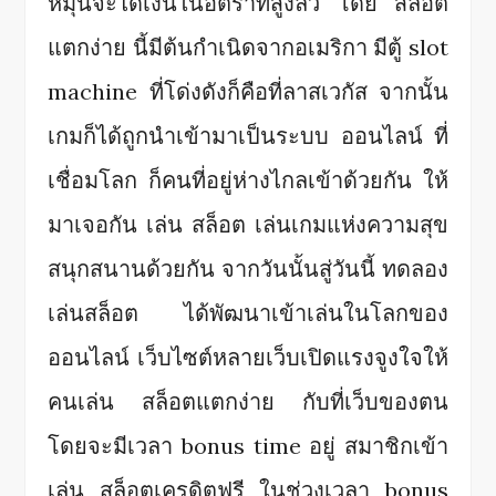
หมุนจะได้เงินในอัตราที่สูงลิ่ว โดย สล็อต
แตกง่าย นี้มีต้นกำเนิดจากอเมริกา มีตู้ slot
machine ที่โด่งดังก็คือที่ลาสเวกัส จากนั้น
เกมก็ได้ถูกนำเข้ามาเป็นระบบ ออนไลน์ ที่
เชื่อมโลก ก็คนที่อยู่ห่างไกลเข้าด้วยกัน ให้
มาเจอกัน เล่น สล็อต เล่นเกมแห่งความสุข
สนุกสนานด้วยกัน จากวันนั้นสู่วันนี้ ทดลอง
เล่นสล็อต ได้พัฒนาเข้าเล่นในโลกของ
ออนไลน์ เว็บไซต์หลายเว็บเปิดแรงจูงใจให้
คนเล่น สล็อตแตกง่าย กับที่เว็บของตน
โดยจะมีเวลา bonus time อยู่ สมาชิกเข้า
เล่น สล็อตเครดิตฟรี ในช่วงเวลา bonus