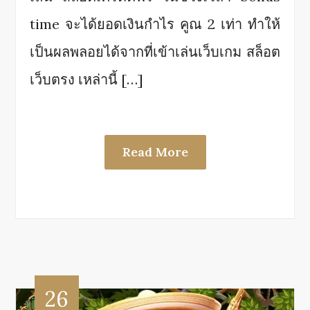
time จะได้ยอดเงินกำไร คูณ 2 เท่า ทำให้
เป็นผลพลอยได้จากที่เข้าเล่นเว็บเกม สล็อต
เว็บตรง เหล่านี้ […]
Read More
26