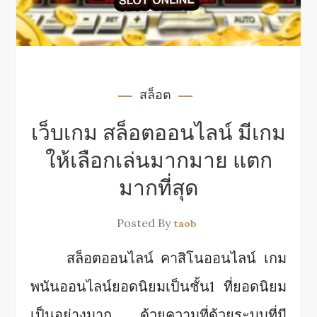
สล็อต
เว็บเกม สล็อตออนไลน์ มีเกม
ให้เลือกเล่นมากมาย แตก
มากที่สุด
Posted By
taob
สล็อตออนไลน์ คาสิโนออนไลน์ เกม
พนันออนไลน์ยอดนิยมเป็นชั้น1 ที่ยอดนิยม
เป็นอย่างมาก ด้วยความที่ด้วยระบบที่มี