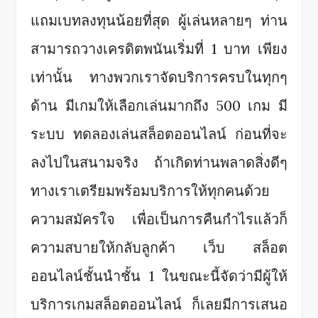
แถมเบทลงทุนน้อยที่สุด ผู้เล่นหลายๆ ท่าน
สามารถวางเครดิตพนันเริ่มที่ 1 บาท เพียง
เท่านั้น ทางพวกเราจัดบริการครบในทุกๆ
ด้าน มีเกมให้เลือกเล่นมากถึง 500 เกม มี
ระบบ ทดลองเล่นสล็อตออนไลน์ ก่อนที่จะ
ลงไปในสนามจริง ถ้าเกิดท่านพลาดสิ่งดีๆ
ทางเราเตรียมพร้อมบริการให้ทุกคนด้วย
ความสมัครใจ เพื่อเป็นการคืนกำไรแล้วก็
ความสบายให้กลับลูกค้า เว็บ สล็อต
ออนไลน์ชั้นนำชั้น 1 ในขณะนี้จัดว่ามีผู้ให้
บริการเกมสล็อตออนไลน์ ก็เลยมีการเสนอ