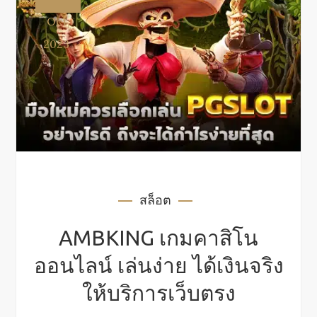
Oct,
2023
สล็อต
AMBKING เกมคาสิโน
ออนไลน์ เล่นง่าย ได้เงินจริง
ให้บริการเว็บตรง