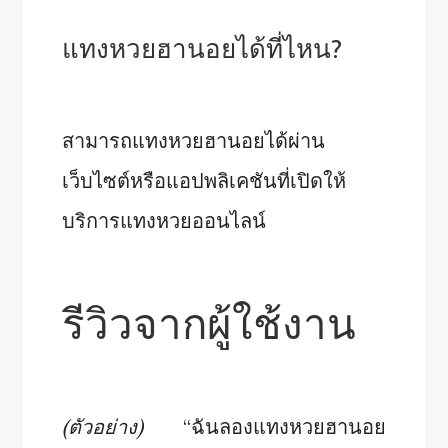
แทงหวยฮานอยได้ที่ไหน?
สามารถแทงหวยฮานอยได้ผ่าน
เว็บไซต์หรือแอปพลิเคชันที่เปิดให้
บริการแทงหวยออนไลน์
รีวิวจากผู้ใช้งาน
(ตัวอย่าง)
“ฉันลองแทงหวยฮานอย