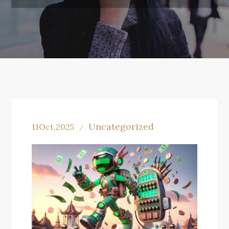
Uncategorized
11
Oct,2025