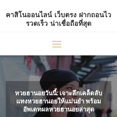
Skip
to
คาสิโนออนไลน์ เว็บตรง ฝากถอนไว
content
รวดเร็ว น่าเชื่อถือที่สุด
หวยฮานอยวันนี้: เจาะลึกเคล็ดลับ
แทงหวยฮานอยให้แม่นยำ พร้อม
อัพเดทผลหวยฮานอยล่าสุด