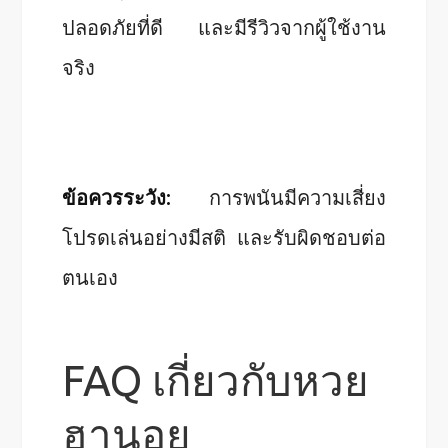
ปลอดภัยที่ดี และมีรีวิวจากผู้ใช้งาน
จริง
ข้อควรระวัง:
การพนันมีความเสี่ยง
โปรดเล่นอย่างมีสติ และรับผิดชอบต่อ
ตนเอง
FAQ เกี่ยวกับหวย
ฮานอย