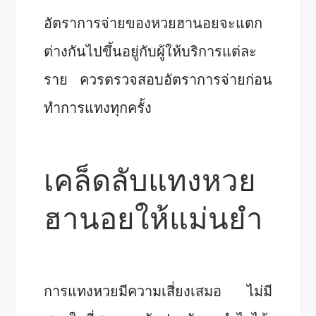
อัตราการจ่ายของหวยฮานอยจะแตก
ต่างกันไปขึ้นอยู่กับผู้ให้บริการแต่ละ
ราย ควรตรวจสอบอัตราการจ่ายก่อน
ทำการแทงทุกครั้ง
เคล็ดลับแทงหวย
ฮานอยให้แม่นยำ
การแทงหวยมีความเสี่ยงเสมอ ไม่มี