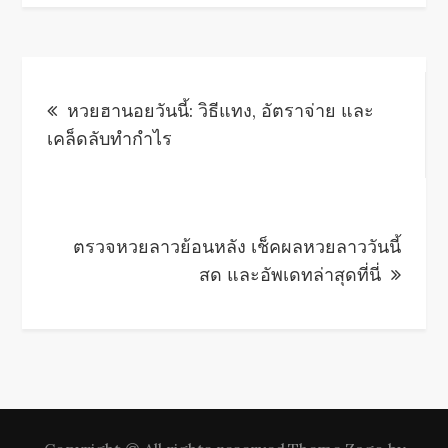
Post
หวยฮานอยวันนี้: วิธีแทง, อัตราจ่าย และ
navigation
เคล็ดลับทำกำไร
ตรวจหวยลาวย้อนหลัง เช็คผลหวยลาววันนี้
สด และอัพเดทล่าสุดที่นี่