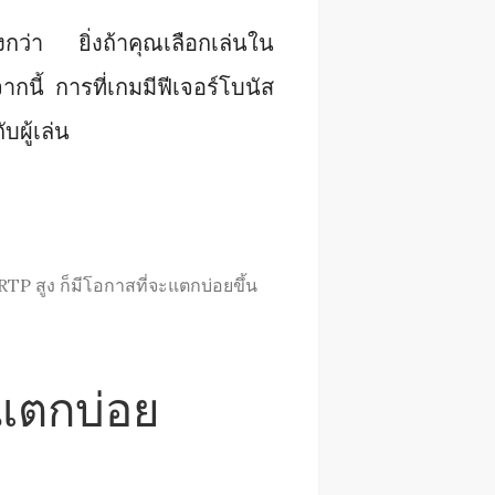
งกว่า ยิ่งถ้าคุณเลือกเล่นใน
ากนี้ การที่เกมมีฟีเจอร์โบนัส
ผู้เล่น
RTP สูง ก็มีโอกาสที่จะแตกบ่อยขึ้น
แตกบ่อย