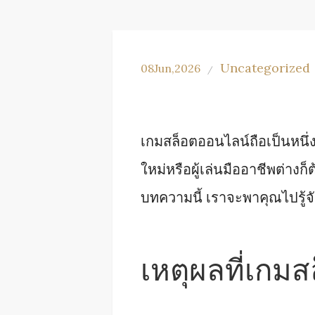
Uncategorized
08
Jun,2026
เกมสล็อตออนไลน์ถือเป็นหนึ่
ใหม่หรือผู้เล่นมืออาชีพต่าง
บทความนี้ เราจะพาคุณไปรู้จ
เหตุผลที่เกมส