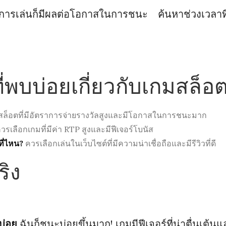
การเล่นก็มีผลต่อโอกาสในการชนะ ค้นหาช่วงเวลาที่มีผ
่พบบ่อยเกี่ยวกับเกมสล็
ล็อตที่มีอัตราการจ่ายรางวัลสูงและมีโอกาสในการชนะมาก
วรเลือกเกมที่มีค่า RTP สูงและมีฟีเจอร์โบนัส
ี่ไหน?
ควรเลือกเล่นในเว็บไซต์ที่มีความน่าเชื่อถือและมีรีวิวที่ดี
ริง
บ่อย
ฉันก็ชนะบ่อยขึ้นมาก! เกมมีฟีเจอร์ที่น่าตื่นเต