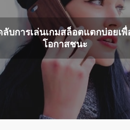
ดลับการเล่นเกมสล็อตแตกบ่อยเพื่อ
โอกาสชนะ