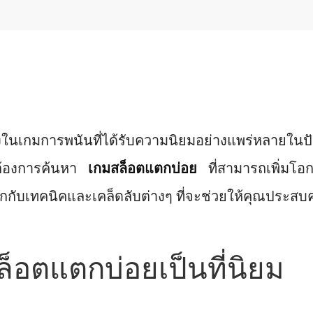
งในเกมการพนันที่ได้รับความนิยมอย่างแพร่หลายในปัจจ
ก็ต้องการค้นหา
เกมสล็อตแตกบ่อย
ที่สามารถเพิ่มโอ
ักกับเทคนิคและเคล็ดลับต่างๆ ที่จะช่วยให้คุณประส
ล็อตแตกบ่อยเป็นที่นิยม