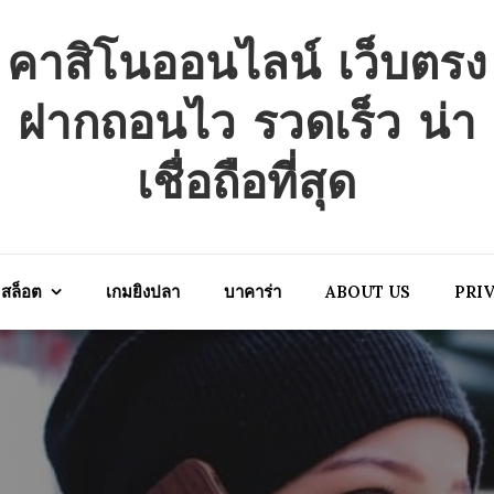
คาสิโนออนไลน์ เว็บตรง
ฝากถอนไว รวดเร็ว น่า
เชื่อถือที่สุด
สล็อต
เกมยิงปลา
บาคาร่า
ABOUT US
PRI