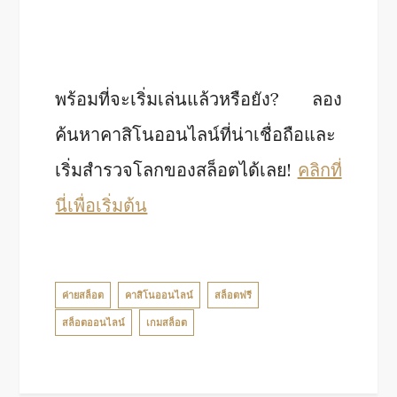
พร้อมที่จะเริ่มเล่นแล้วหรือยัง? ลอง
ค้นหาคาสิโนออนไลน์ที่น่าเชื่อถือและ
เริ่มสำรวจโลกของสล็อตได้เลย!
คลิกที่
นี่เพื่อเริ่มต้น
ค่ายสล็อต
คาสิโนออนไลน์
สล็อตฟรี
สล็อตออนไลน์
เกมสล็อต