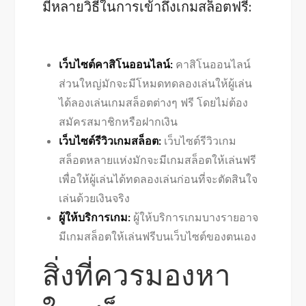
มีหลายวิธีในการเข้าถึงเกมสล็อตฟรี:
เว็บไซต์คาสิโนออนไลน์:
คาสิโนออนไลน์
ส่วนใหญ่มักจะมีโหมดทดลองเล่นให้ผู้เล่น
ได้ลองเล่นเกมสล็อตต่างๆ ฟรี โดยไม่ต้อง
สมัครสมาชิกหรือฝากเงิน
เว็บไซต์รีวิวเกมสล็อต:
เว็บไซต์รีวิวเกม
สล็อตหลายแห่งมักจะมีเกมสล็อตให้เล่นฟรี
เพื่อให้ผู้เล่นได้ทดลองเล่นก่อนที่จะตัดสินใจ
เล่นด้วยเงินจริง
ผู้ให้บริการเกม:
ผู้ให้บริการเกมบางรายอาจ
มีเกมสล็อตให้เล่นฟรีบนเว็บไซต์ของตนเอง
สิ่งที่ควรมองหา