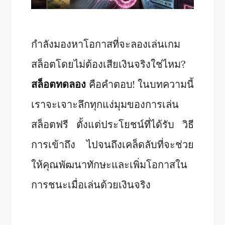
กำลังมองหาโอกาสที่จะลองเล่นเกม
สล็อตโดยไม่ต้องเสียเงินจริงใช่ไหม?
สล็อตทดลอง
คือคำตอบ! ในบทความนี้
เราจะเจาะลึกทุกแง่มุมของการเล่น
สล็อตฟรี ตั้งแต่ประโยชน์ที่ได้รับ วิธี
การเข้าถึง ไปจนถึงเคล็ดลับที่จะช่วย
ให้คุณพัฒนาทักษะและเพิ่มโอกาสใน
การชนะเมื่อเล่นด้วยเงินจริง