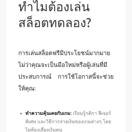
ทำไมต้องเล่น
สล็อตทดลอง?
การเล่นสล็อตฟรีมีประโยชน์มากมาย
ไม่ว่าคุณจะเป็นมือใหม่หรือผู้เล่นที่มี
ประสบการณ์ การใช้โอกาสนี้จะช่วย
ให้คุณ:
ทำความคุ้นเคยกับเกม:
เรียนรู้กติกา ฟีเจอร์
พิเศษ และวิธีการจ่ายเงินของเกมต่างๆ โดย
ไม่ต้องเสี่ยงเงินทุน