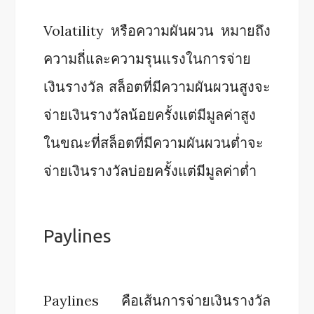
Volatility หรือความผันผวน หมายถึง
ความถี่และความรุนแรงในการจ่าย
เงินรางวัล สล็อตที่มีความผันผวนสูงจะ
จ่ายเงินรางวัลน้อยครั้งแต่มีมูลค่าสูง
ในขณะที่สล็อตที่มีความผันผวนต่ำจะ
จ่ายเงินรางวัลบ่อยครั้งแต่มีมูลค่าต่ำ
Paylines
Paylines คือเส้นการจ่ายเงินรางวัล