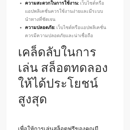
ความสะดวกในการใช้งาน:
เว็บไซต์หรือ
แอปพลิเคชั่นควรใช้งานง่ายและมีระบบ
นำทางที่ชัดเจน
ความปลอดภัย:
เว็บไซต์หรือแอปพลิเคชั่น
ควรมีความปลอดภัยและน่าเชื่อถือ
เคล็ดลับในการ
เล่น สล็อตทดลอง
ให้ได้ประโยชน์
สูงสุด
เพื่อให้การเล่นสล็อตฟรีของคุณมี