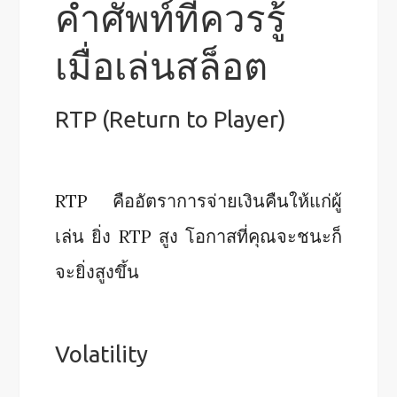
คำศัพท์ที่ควรรู้
เมื่อเล่นสล็อต
RTP (Return to Player)
RTP คืออัตราการจ่ายเงินคืนให้แก่ผู้
เล่น ยิ่ง RTP สูง โอกาสที่คุณจะชนะก็
จะยิ่งสูงขึ้น
Volatility