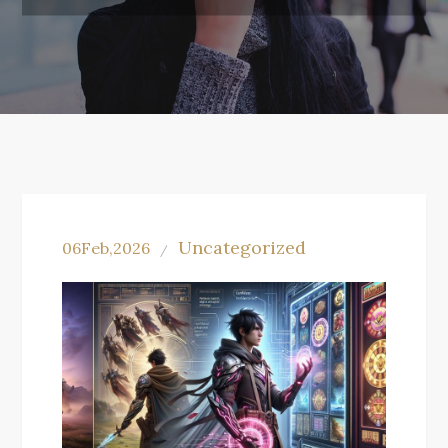
Uncategorized
06
Feb,2026