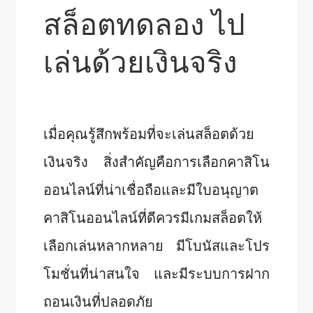
สล็อตทดลอง ไป
เล่นด้วยเงินจริง
เมื่อคุณรู้สึกพร้อมที่จะเล่นสล็อตด้วย
เงินจริง สิ่งสำคัญคือการเลือกคาสิโน
ออนไลน์ที่น่าเชื่อถือและมีใบอนุญาต
คาสิโนออนไลน์ที่ดีควรมีเกมสล็อตให้
เลือกเล่นหลากหลาย มีโบนัสและโปร
โมชั่นที่น่าสนใจ และมีระบบการฝาก
ถอนเงินที่ปลอดภัย