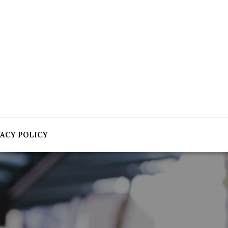
VACY POLICY