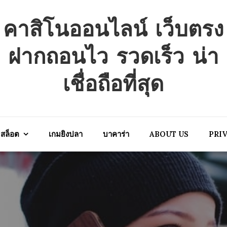
คาสิโนออนไลน์ เว็บตรง
ฝากถอนไว รวดเร็ว น่า
เชื่อถือที่สุด
สล็อต
เกมยิงปลา
บาคาร่า
ABOUT US
PRI