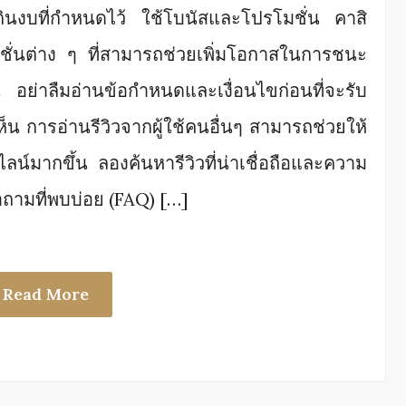
กินงบที่กำหนดไว้ ใช้โบนัสและโปรโมชั่น คาสิ
ั่นต่าง ๆ ที่สามารถช่วยเพิ่มโอกาสในการชนะ
 อย่าลืมอ่านข้อกำหนดและเงื่อนไขก่อนที่จะรับ
เห็น การอ่านรีวิวจากผู้ใช้คนอื่นๆ สามารถช่วยให้
์มากขึ้น ลองค้นหารีวิวที่น่าเชื่อถือและความ
คำถามที่พบบ่อย (FAQ) […]
Read More