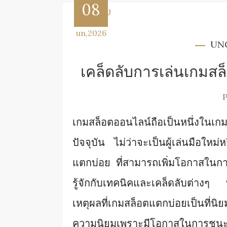
08
J
un,2026
UN
เคล็ดลับการเล่นเกมสล
P
เกมสล็อตออนไลน์ถือเป็นหนึ่งในเก
ปัจจุบัน ไม่ว่าจะเป็นผู้เล่นมือใหม
แตกบ่อย ที่สามารถเพิ่มโอกาสในก
รู้จักกับเทคนิคและเคล็ดลับต่างๆ
เหตุผลที่เกมสล็อตแตกบ่อยเป็นที่น
ความนิยมเพราะมีโอกาสในการชนะที่สู