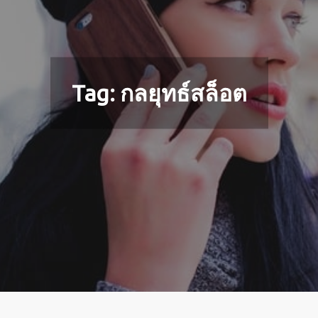
Tag:
กลยุทธ์สล็อต