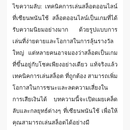
ไขความลับ: เทคนิคการเล่นสล็อตออนไลน์
ที่เซียนพนันใช้ สล็อตออนไลน์เป็นเกมที่ได้
รับความนิยมอย่างมาก ด้วยรูปแบบการ
เล่นที่ง่ายดายและโอกาสในการลุ้นรางวัล
ใหญ่ แต่หลายคนอาจมองว่าสล็อตเป็นเกม
ที่ขึ้นอยู่กับโชคเพียงอย่างเดียว แท้จริงแล้ว
เทคนิคการเล่นสล็อต ที่ถูกต้อง สามารถเพิ่ม
โอกาสในการชนะและลดความเสี่ยงใน
การเสียเงินได้ บทความนี้จะเปิดเผยเคล็ด
ลับและกลยุทธ์ต่างๆ ที่เซียนพนันใช้ เพื่อให้
คุณสามารถเล่นสล็อตได้อย่างมี