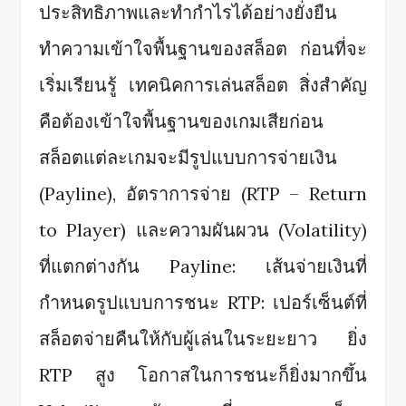
ประสิทธิภาพและทำกำไรได้อย่างยั่งยืน
ทำความเข้าใจพื้นฐานของสล็อต ก่อนที่จะ
เริ่มเรียนรู้ เทคนิคการเล่นสล็อต สิ่งสำคัญ
คือต้องเข้าใจพื้นฐานของเกมเสียก่อน
สล็อตแต่ละเกมจะมีรูปแบบการจ่ายเงิน
(Payline), อัตราการจ่าย (RTP – Return
to Player) และความผันผวน (Volatility)
ที่แตกต่างกัน Payline: เส้นจ่ายเงินที่
กำหนดรูปแบบการชนะ RTP: เปอร์เซ็นต์ที่
สล็อตจ่ายคืนให้กับผู้เล่นในระยะยาว ยิ่ง
RTP สูง โอกาสในการชนะก็ยิ่งมากขึ้น