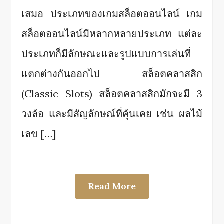
เสมอ ประเภทของเกมสล็อตออนไลน์ เกม
สล็อตออนไลน์มีหลากหลายประเภท แต่ละ
ประเภทก็มีลักษณะและรูปแบบการเล่นที่
แตกต่างกันออกไป สล็อตคลาสสิก
(Classic Slots) สล็อตคลาสสิกมักจะมี 3
วงล้อ และมีสัญลักษณ์ที่คุ้นเคย เช่น ผลไม้
เลข […]
Read More