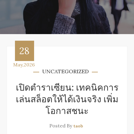
28
May,2026
UNCATEGORIZED
เปิดตำราเซียน: เทคนิคการ
เล่นสล็อตให้ได้เงินจริง เพิ่ม
โอกาสชนะ
Posted By
taob