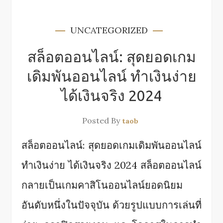
UNCATEGORIZED
สล็อตออนไลน์: สุดยอดเกม
เดิมพันออนไลน์ ทำเงินง่าย
ได้เงินจริง 2024
Posted By
taob
สล็อตออนไลน์: สุดยอดเกมเดิมพันออนไลน์
ทำเงินง่าย ได้เงินจริง 2024 สล็อตออนไลน์
กลายเป็นเกมคาสิโนออนไลน์ยอดนิยม
อันดับหนึ่งในปัจจุบัน ด้วยรูปแบบการเล่นที่