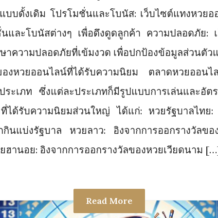
ยแบบดั้งเดิม โปรโมชั่นและโบนัส: เว็บไซต์แทงหวยอ
่นและโบนัสต่างๆ เพื่อดึงดูดลูกค้า ความปลอดภัย: เว็บ
ษาความปลอดภัยที่เข้มงวด เพื่อปกป้องข้อมูลส่วนตัวแ
องหวยออนไลน์ที่ได้รับความนิยม ตลาดหวยออนไลน์
ระเภท ซึ่งแต่ละประเภทก็มีรูปแบบการเล่นและอัตร
ที่ได้รับความนิยมส่วนใหญ่ ได้แก่: หวยรัฐบาลไทย
กกินแบ่งรัฐบาล หวยลาว: อิงจากการออกรางวัลข
ยฮานอย: อิงจากการออกรางวัลของหวยเวียดนาม […
Read More