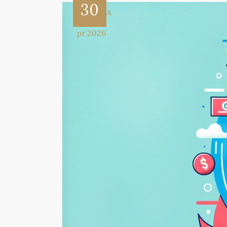
30
A
pr,2026