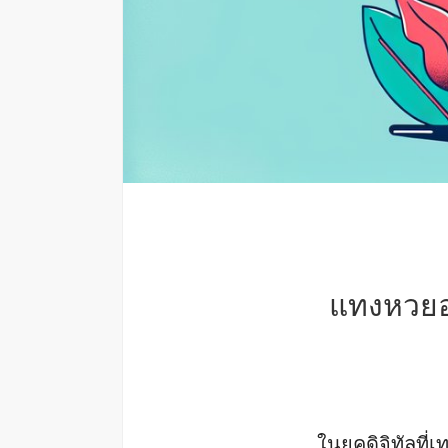
แทงหวยออ
ในยุคดิจิทัลท