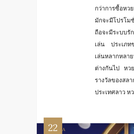
กว่าการซื้อหว
มักจะมีโปรโมชั
ถือจะมีระบบรัก
เล่น ประเภทข
เล่นหลากหลายป
ต่างกันไป หวย
รางวัลของสลา
ประเทศลาว หว
22
A