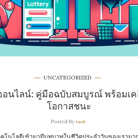
UNCATEGORIZED
นไลน์: คู่มือฉบับสมบูรณ์ พร้อมเคล็
โอกาสชนะ
Posted By
taob
ี่เทคโนโลยีเข้ามามีบทบาทในชีวิตประจำวันของเรา