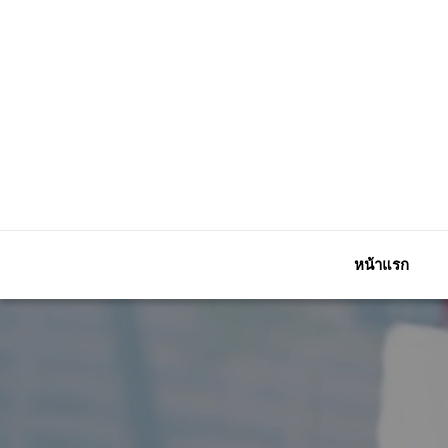
Skip
to
content
หน้าแรก