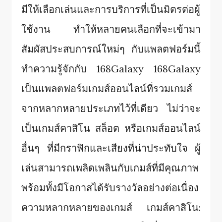
มีให้เลือกเล่นและการบริการที่เป็นมิตรต่อผู้
ใช้งาน ทำให้หลายคนเลือกที่จะเข้ามา
สัมผัสประสบการณ์ใหม่ๆ กับแพลตฟอร์มนี้
ทำความรู้จักกับ 168Galaxy 168Galaxy
เป็นแพลตฟอร์มเกมส์ออนไลน์ที่รวมเกมส์
จากหลากหลายประเภทไว้ที่เดียว ไม่ว่าจะ
เป็นเกมส์คาสิโน สล็อต หรือเกมส์ออนไลน์
อื่นๆ ที่มีกราฟิกและเสียงที่น่าประทับใจ ผู้
เล่นสามารถเพลิดเพลินกับเกมส์ที่มีคุณภาพ
พร้อมทั้งมีโอกาสได้รับรางวัลอย่างต่อเนื่อง
ความหลากหลายของเกมส์ เกมส์คาสิโน: