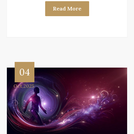
Read More
04
Oct,2025