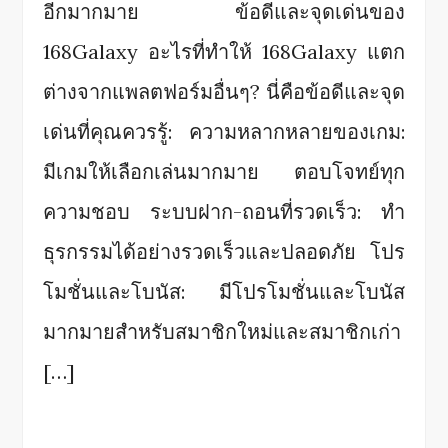
อีกมากมาย ข้อดีและจุดเด่นของ
168Galaxy อะไรที่ทำให้ 168Galaxy แตก
ต่างจากแพลตฟอร์มอื่นๆ? นี่คือข้อดีและจุด
เด่นที่คุณควรรู้: ความหลากหลายของเกม:
มีเกมให้เลือกเล่นมากมาย ตอบโจทย์ทุก
ความชอบ ระบบฝาก-ถอนที่รวดเร็ว: ทำ
ธุรกรรมได้อย่างรวดเร็วและปลอดภัย โปร
โมชั่นและโบนัส: มีโปรโมชั่นและโบนัส
มากมายสำหรับสมาชิกใหม่และสมาชิกเก่า
[…]