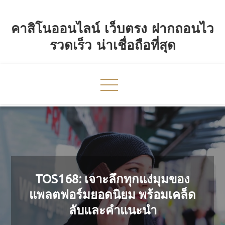
Skip
to
คาสิโนออนไลน์ เว็บตรง ฝากถอนไว
content
รวดเร็ว น่าเชื่อถือที่สุด
TOS168: เจาะลึกทุกแง่มุมของ
แพลตฟอร์มยอดนิยม พร้อมเคล็ด
ลับและคำแนะนำ