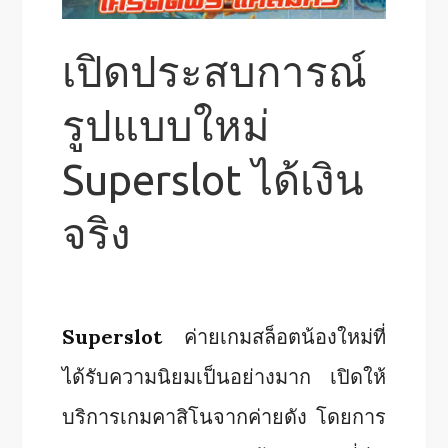
เปิดประสบการณ์
รูปแบบใหม่
Superslot ได้เงิน
จริง
Superslot
ค่ายเกมสล็อตน้องใหม่ที่
ได้รับความนิยมเป็นอย่างมาก เปิดให้
บริการเกมคาสิโนจากค่ายดัง โดยการ