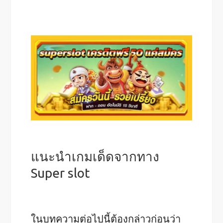
แนะนำเกมเด็ดจากทาง
Super slot
ในบทความต่อไปนี้ต้องกล่าวก่อนว่า