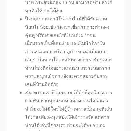
บาท กระสุนนัดละ 1 บาท สามารถฆ่าปลาได้
ทุกตัวให้ตายได้ง่าย
ป๊อกเด้ง เกมคาสิโนออนไลน์ที่ได้รับความ
นิยมไม่น้อยเช่นกัน เราเชื่อว่าหลายท่านคง
คุ้นหู หรือเคยเล่นไพ่ป๊อกเด้งมาก่อน
เนื่องจากเป็นที่เล่นง่าย แถมไม่มีกติกาใน
การเล่นแต่อย่างใด กฎการชนะก็เป็นแบบ
เดิมๆ เมื่อท่านได้เล่นกับทางเว็บเรารับรองว่า
ท่านต้องติดใจอย่างแน่นอน เพราะนอกจาก
ความสนุกแล้วท่านยังสะดวกสบายกับการ
เล่นที่บ้านอีกด้วย
สล็อต เกมคาสิโนออนลน์ที่ฮิตที่สุดในวงการ
เดิมพัน หากพูดถึงเกม สล็อตออนไลน์ แล้ว
ทำไมจะไม่มีใครไม่รู้จัก เพราะเป็นเกมที่เล่น
ได้ง่าย เพียงหมุนสปินให้เข้ารางวัล แต่หาก
ท่านได้เล่นที่ค่ายเรา ท่านจะได้พบกับเกม