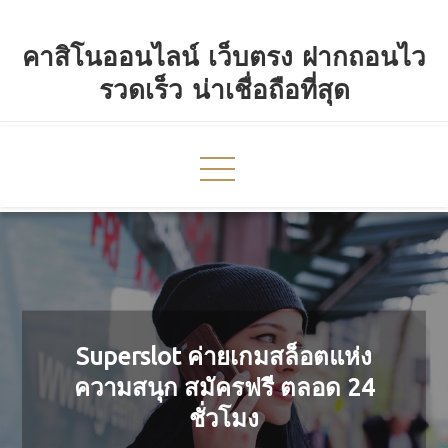
Skip
to
คาสิโนออนไลน์ เว็บตรง ฝากถอนไว
content
รวดเร็ว น่าเชื่อถือที่สุด
Superslot ค่ายเกมสล็อตแห่ง
ความสนุก สมัครฟรี ตลอด 24
ชั่วโมง